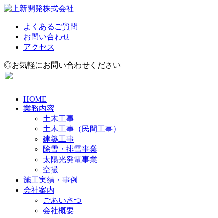
よくあるご質問
お問い合わせ
アクセス
◎お気軽にお問い合わせください
HOME
業務内容
土木工事
土木工事（民間工事）
建築工事
除雪・排雪事業
太陽光発電事業
空撮
施工実績・事例
会社案内
ごあいさつ
会社概要