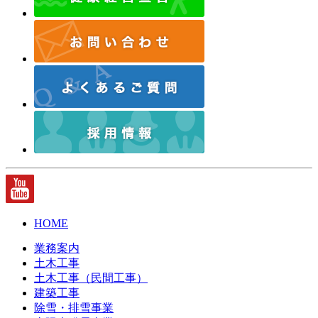
HOME
業務案内
土木工事
土木工事（民間工事）
建築工事
除雪・排雪事業