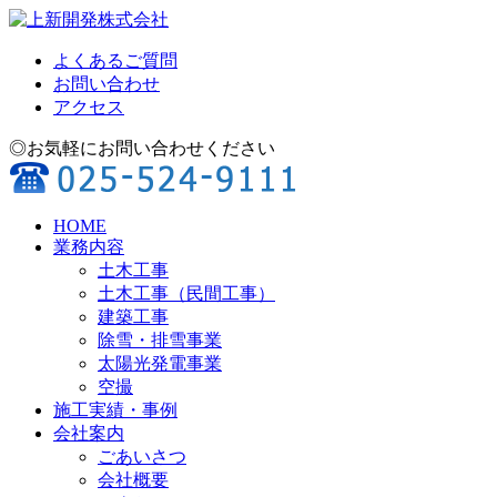
よくあるご質問
お問い合わせ
アクセス
◎お気軽にお問い合わせください
HOME
業務内容
土木工事
土木工事（民間工事）
建築工事
除雪・排雪事業
太陽光発電事業
空撮
施工実績・事例
会社案内
ごあいさつ
会社概要