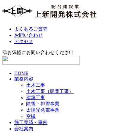
よくあるご質問
お問い合わせ
アクセス
◎お気軽にお問い合わせください
HOME
業務内容
土木工事
土木工事（民間工事）
建築工事
除雪・排雪事業
太陽光発電事業
空撮
施工実績・事例
会社案内