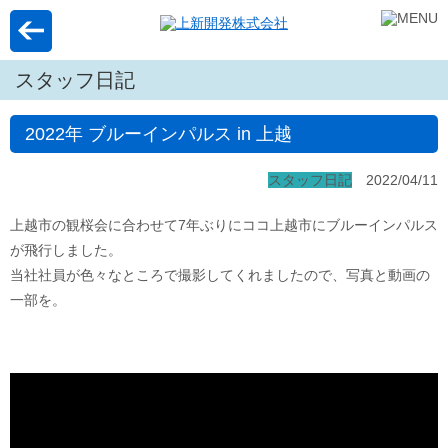
スタッフ日記
2022年 ブルーインパルス in 上越
スタッフ日記
2022/04/11
上越市の観桜会に合わせて7年ぶりにココ上越市にブルーインパルス
が飛行しました。
当社社員が色々なところで撮影してくれましたので、写真と動画の
一部を。