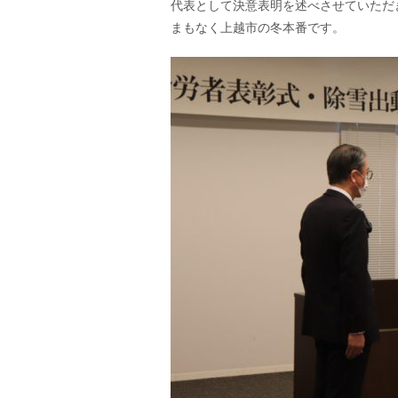
代表として決意表明を述べさせていただ
まもなく上越市の冬本番です。