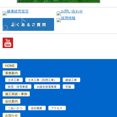
HOME
業務案内
土木工事
土木工事（民間工事）
建築工事
除雪・排雪事業
太陽光発電事業
空撮
施工実績・事例
会社案内
ごあいさつ
会社概要
アクセス
お知らせ