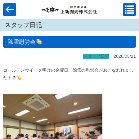
スタッフ日記
除雪慰労会
スタッフ日記
2026/05/11
ゴールデンウイーク明けの金曜日、除雪の慰労会がおこなわれまし
た！