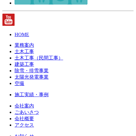
HOME
業務案内
土木工事
土木工事（民間工事）
建築工事
除雪・排雪事業
太陽光発電事業
空撮
施工実績・事例
会社案内
ごあいさつ
会社概要
アクセス