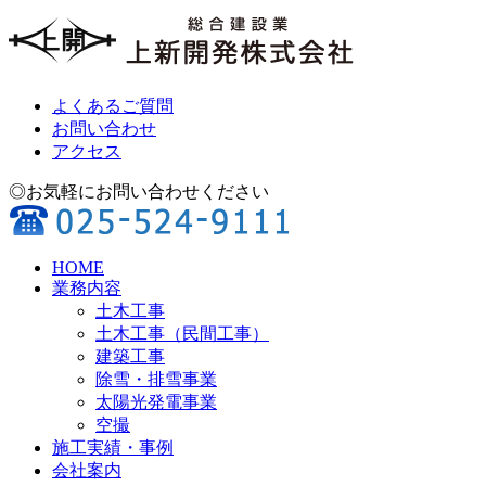
よくあるご質問
お問い合わせ
アクセス
◎お気軽にお問い合わせください
HOME
業務内容
土木工事
土木工事（民間工事）
建築工事
除雪・排雪事業
太陽光発電事業
空撮
施工実績・事例
会社案内