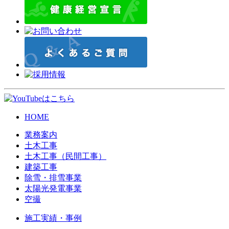
HOME
業務案内
土木工事
土木工事（民間工事）
建築工事
除雪・排雪事業
太陽光発電事業
空撮
施工実績・事例