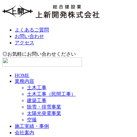
よくあるご質問
お問い合わせ
アクセス
◎お気軽にお問い合わせください
HOME
業務内容
土木工事
土木工事（民間工事）
建築工事
除雪・排雪事業
太陽光発電事業
空撮
施工実績・事例
会社案内