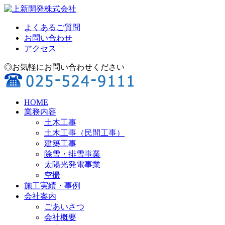
よくあるご質問
お問い合わせ
アクセス
◎お気軽にお問い合わせください
HOME
業務内容
土木工事
土木工事（民間工事）
建築工事
除雪・排雪事業
太陽光発電事業
空撮
施工実績・事例
会社案内
ごあいさつ
会社概要