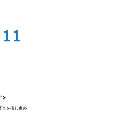
定を
経営を推し進め