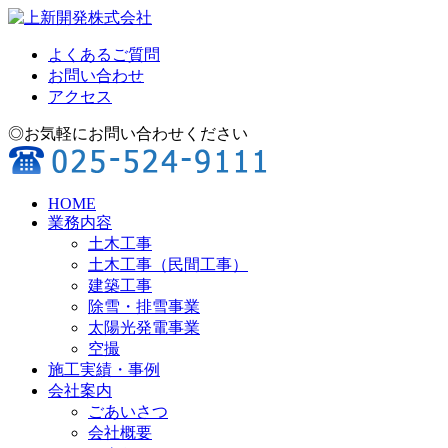
よくあるご質問
お問い合わせ
アクセス
◎お気軽にお問い合わせください
HOME
業務内容
土木工事
土木工事（民間工事）
建築工事
除雪・排雪事業
太陽光発電事業
空撮
施工実績・事例
会社案内
ごあいさつ
会社概要