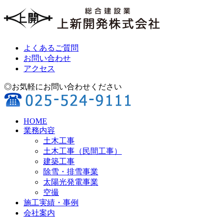
よくあるご質問
お問い合わせ
アクセス
◎お気軽にお問い合わせください
HOME
業務内容
土木工事
土木工事（民間工事）
建築工事
除雪・排雪事業
太陽光発電事業
空撮
施工実績・事例
会社案内