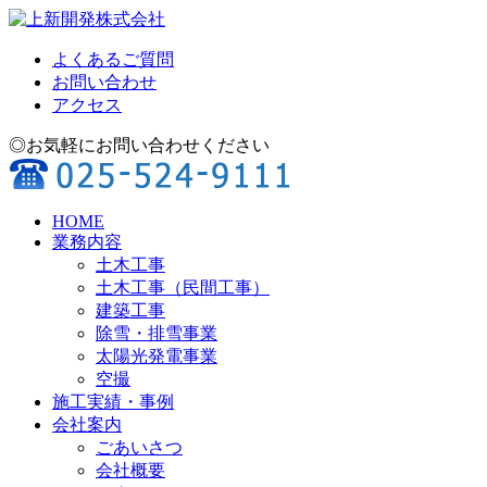
よくあるご質問
お問い合わせ
アクセス
◎お気軽にお問い合わせください
HOME
業務内容
土木工事
土木工事（民間工事）
建築工事
除雪・排雪事業
太陽光発電事業
空撮
施工実績・事例
会社案内
ごあいさつ
会社概要