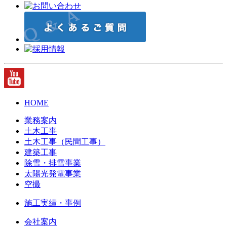
HOME
業務案内
土木工事
土木工事（民間工事）
建築工事
除雪・排雪事業
太陽光発電事業
空撮
施工実績・事例
会社案内