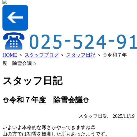
HOME
＞
スタッフブログ
＞
スタッフ日記
＞ ⛄令和７年
度 除雪会議⛄
スタッフ日記
⛄令和７年度 除雪会議⛄
スタッフ日記
2025/11/19
いよいよ本格的な寒さがやってきますね😊
山の方では初雪を観測した所もあったようです。